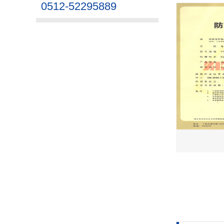
0512-52295889