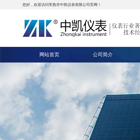
您好，欢迎访问常熟市中凯仪表有限公司官网！
网站首页
公司简介