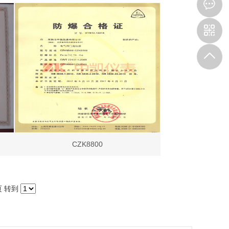
5
CZK8800
页
转到