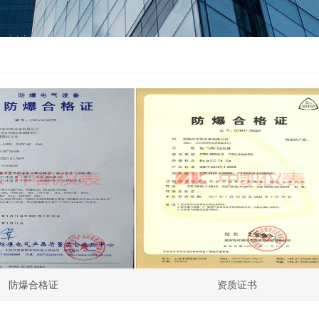
防爆合格证
资质证书