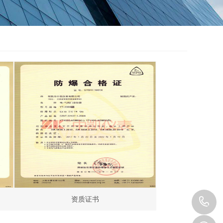
0
资质证书